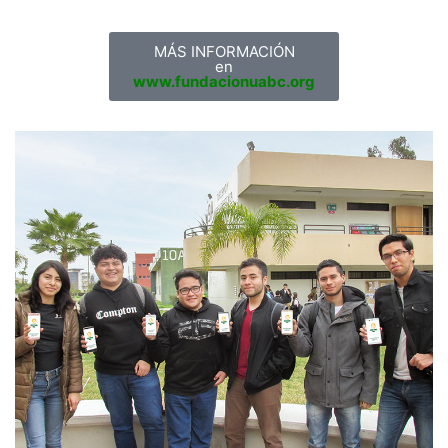
MÁS INFORMACIÓN
en
www.fundacionuabc.org