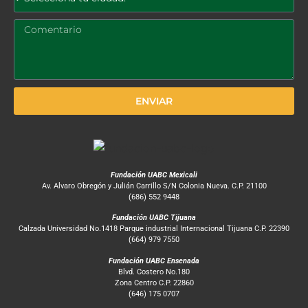
ENVIAR
Fundación UABC Mexicali
Av. Alvaro Obregón y Julián Carrillo S/N Colonia Nueva. C.P. 21100
(686) 552 9448
Fundación UABC Tijuana
Calzada Universidad No.1418 Parque industrial Internacional Tijuana C.P. 22390
(664) 979 7550
Fundación UABC Ensenada
Blvd. Costero No.180
Zona Centro C.P. 22860
(646) 175 0707